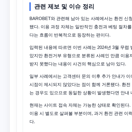
관련 제보 및 이슈 정리
BAROBET와 관련해 남아 있는 사례에서는 환전 
됐다. 이용 과정 자체는 일반적인 충전과 베팅 절차
다는 흐름이 반복적으로 등장하는 편이다.
입력된 내용에 따르면 이번 사례는 2024년 3월 무렵
았지만 환전거부 유형으로 분류된 사례인 만큼 이용
받지 못했다는 내용이 사건의 핵심으로 남아 있다.
일부 사례에서는 고객센터 문의 이후 추가 안내가 
시점이 제시되지 않았다는 점이 함께 거론됐다. 환전
는 경우도 있으므로 동일한 상황이 발생했다면 안내 내
현재는 사이트 접속 자체는 가능한 상태로 확인된다. 
이용 시 별도로 살펴볼 부분이며, 과거 환전 관련 이
다.