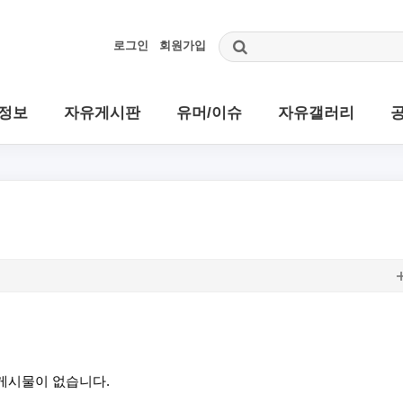
로그인
회원가입
정보
자유게시판
유머/이슈
자유갤러리
게시물이 없습니다.