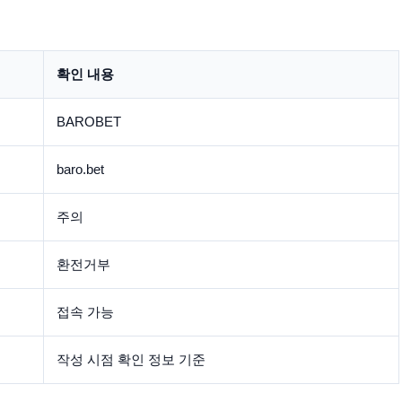
확인 내용
BAROBET
baro.bet
주의
환전거부
접속 가능
작성 시점 확인 정보 기준