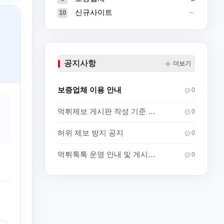
신규사이트
10
공지사항
더보기
보증업체 이용 안내
0
먹튀제보 게시판 작성 기준 안내
0
허위 제보 방지 공지
0
먹튀톡톡 운영 안내 및 게시판 이용 기준
0