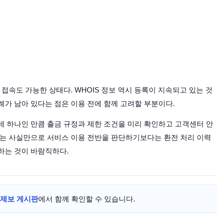
인
접속도 가능한 상태다. WHOIS 정보 역시 등록이 지속되고 있는 것
례가 남아 있다는 점은 이용 전에 함께 고려할 부분이다.
데 하나인 만큼 출금 규정과 제한 조건을 미리 확인하고 고객센터 안
다는 사실만으로 서비스 이용 전반을 판단하기보다는 환전 처리 이력
하는 것이 바람직하다.
제보 게시판
에서 함께 확인할 수 있습니다.