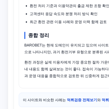
환전 처리 기준과 이용약관의 출금 제한 조항 확
고객센터 응답 속도와 분쟁 처리 방식 확인
최근 환전 관련 이용 사례와 운영 이력 함께 검토
종합 정리
BAROBET는 현재 도메인이 유지되고 있으며 사이트 
으로 나타나지만, 과거 환전거부 유형으로 분류된 사
환전 과정은 실제 이용자에게 가장 중요한 절차 가운
내 내용도 함께 살펴보는 것이 좋다. 접속이 가능하
과 운영 대응을 종합적으로 검토한 뒤 신중하게 접근
이 사이트와 비슷한 사례는
먹튀검증 전체보기
와
먹튀