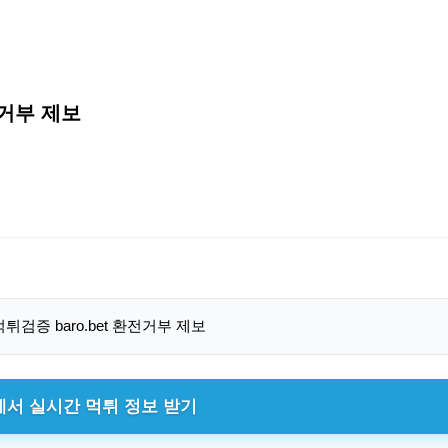
환전거부 제보
에서 실시간 먹튀 정보 받기