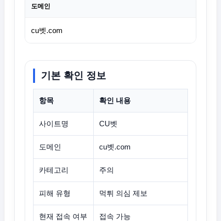
도메인
cu벳.com
기본 확인 정보
항목
확인 내용
사이트명
CU벳
도메인
cu벳.com
카테고리
주의
피해 유형
먹튀 의심 제보
현재 접속 여부
접속 가능