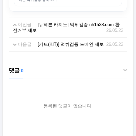
이전글
[뉴헤븐 카지노] 먹튀검증 nh1538.com 환
전거부 제보
26.05.22
다음글
[키트(KIT)] 먹튀검증 도메인 제보
26.05.22
댓글
0
등록된 댓글이 없습니다.