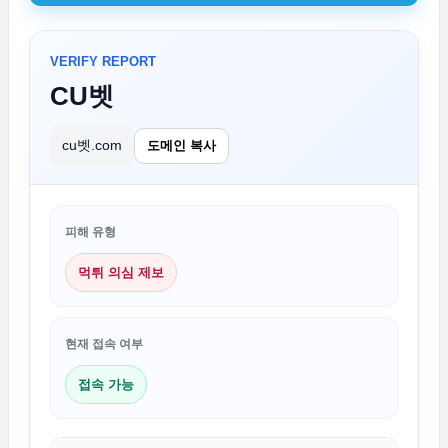
VERIFY REPORT
CU벳
cu벳.com
도메인 복사
피해 유형
먹튀 의심 제보
현재 접속 여부
접속 가능