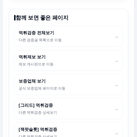
함께 보면 좋은 페이지
먹튀검증 전체보기
→
다른 검증글 목록으로 이동
먹튀제보 보기
→
제보 게시판으로 이동
보증업체 보기
→
공식 보증업체 페이지로 이동
[그리드] 먹튀검증
→
다른 먹튀검증 상세보기
[잭팟슬롯] 먹튀검증
→
다른 먹튀검증 상세보기