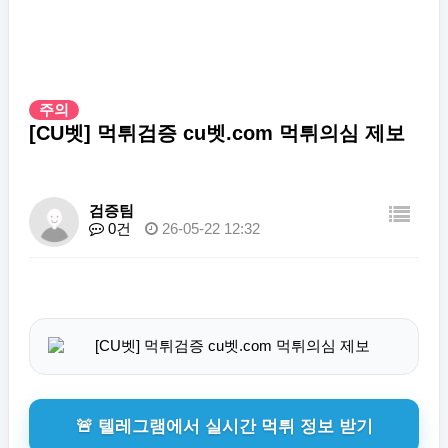
주의
[CU벳] 먹튀검증 cu벳.com 먹튀의심 제보
검증팀
0건
26-05-22 12:32
🚨 텔레그램에서 실시간 먹튀 정보 받기