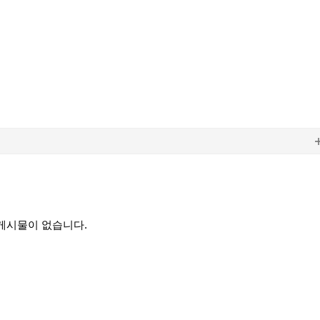
게시물이 없습니다.