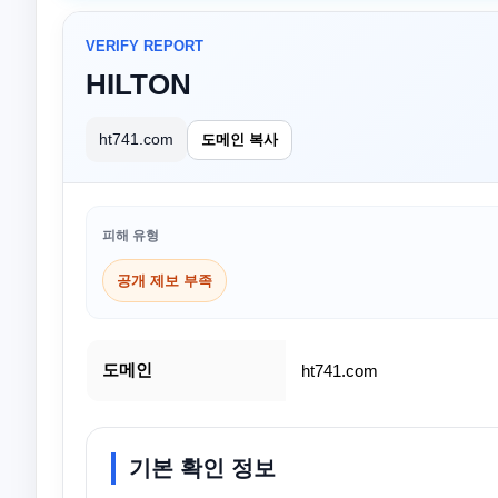
VERIFY REPORT
HILTON
ht741.com
도메인 복사
피해 유형
공개 제보 부족
도메인
ht741.com
기본 확인 정보