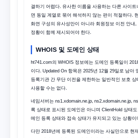
결하기 어렵다. 유사한 이름을 사용하는 다른 사이트
면 동일 계열로 묶어 해석하지 않는 편이 적절하다. 현
화면 구성의 유사성만이 아니라 회원정보 이전 안내, 
정황이 함께 제시되어야 한다.
WHOIS 및 도메인 상태
ht741.com의 WHOIS 정보에는 도메인 등록일이 20
이다. Updated On 항목은 2025년 12월 29일로 남아 있고
등록기관 간 무단 이전을 제한하는 일반적인 보호 상태
사용할 수는 없다.
네임서버는 ns1.xdomain.ne.jp, ns2.xdomain.ne
록 상태로 표시된 도메인은 아니며 ClientHold 상
메인 등록 상태와 접속 상태가 유지되고 있는 상황이
다만 2018년에 등록된 도메인이라는 사실만으로 현