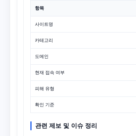
항목
사이트명
카테고리
도메인
현재 접속 여부
피해 유형
확인 기준
관련 제보 및 이슈 정리