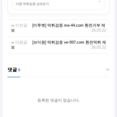
→
다른 먹튀검증 상세보기
이전글
[미투벳] 먹튀검증 me-44.com 환전거부 제
보
26.05.22
다음글
[브이원] 먹튀검증 ve-997.com 환전먹튀 제
보
26.05.22
댓글
0
등록된 댓글이 없습니다.