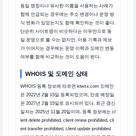
동일 명칭이나 유사한 이름을 사용하는 사례가
함께 언급되는 경우에는 주소 변경이나 운영 방
식 변화가 있었는지도 함께 확인하는 것이 좋다.
단순히 사이트명이 비슷하다는 이유만으로 동
일 운영으로 볼 수는 없지만, 이용 기록과 제보
가 이어지는 경우에는 운영 이력과 도메인 변동
여부를 함께 비교하는 것이 도움이 된다.
WHOIS 및 도메인 상태
WHOIS 등록 정보에 따르면 ktwsx.com 도메인
은 2022년 2월 15일 등록되었으며, 만료 예정일
은 2027년 2월 15일로 표시되어 있다. 최근 갱신
일자는 2025년 11월 20일이며, 등록 정보에는 cl
ient delete prohibited, client renew prohibited, cli
ent transfer prohibited, client update prohibited