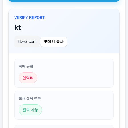
VERIFY REPORT
kt
ktwsx.com
도메인 복사
피해 유형
입먹튀
현재 접속 여부
접속 가능