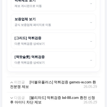
먹튀제보 보기
→
제보 게시판으로 이동
보증업체 보기
→
공식 보증업체 페이지로 이동
[그리드] 먹튀검증
→
다른 먹튀검증 상세보기
[잭팟슬롯] 먹튀검증
→
다른 먹튀검증 상세보기
이전글
[더블유플러스] 먹튀검증 games-w.com 환
전분쟁 제보
26.05.29
다음글
[블리자드] 먹튀검증 bd-88.com 환전 신청
후 아이디 차단 제보
26.05.29