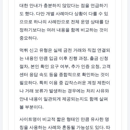
대한 안내가 충분하지 않았다는 점을 언급하기
도 했다. 다만 개별 사례마다 상황이 다를 수 있
으므로 하나의 사례만으로 전체 운영 상태를 단
정하기보다는 여러 내용을 함께 비교하는 것이
중요하다.
먹튀 신고 유형은 실제 금전 거래와 직접 연결되
는 내용인 만큼 입금 이후 진행 과정, 출금 신청
절차, 본인 확인 요구 여부, 추가 인증 요청, 고객
센터 응답 속도 등을 종합적으로 확인하는 것이
필요하다. 특히 이용 중 갑작스러운 계정 제한이
나 거래 보류가 발생하는 경우에는 처리 사유와
안내 내용이 일관되게 제공되는지도 함께 살펴
볼 부분이다.
사이트명이 비교적 짧은 형태인 만큼 유사한 명
칭을 사용하는 사례와 혼동될 가능성도 있다. 따