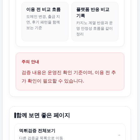
이용 전 비교 흐름
플랫폼 반응 비교
기록
도메인 변경, 출금 지
연, 후기 패턴을 함께
카지노 계열 반응과 운
보는 기준
영 안정성 흐름을 같이
정리
주의 안내
검증 내용은 운영진 확인 기준이며, 이용 전 추
가 확인이 필요할 수 있습니다.
함께 보면 좋은 페이지
먹튀검증 전체보기
→
다른 검증글 목록으로 이동