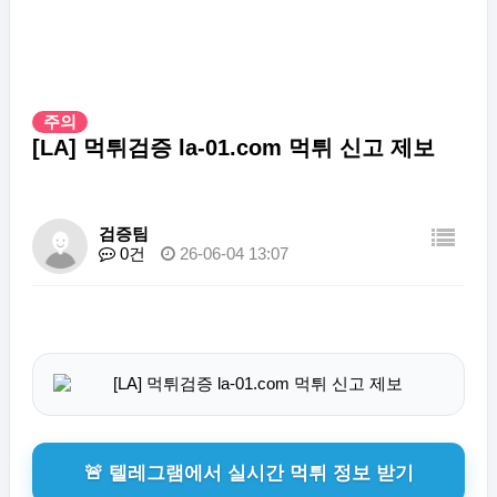
주의
[LA] 먹튀검증 la-01.com 먹튀 신고 제보
검증팀
0건
26-06-04 13:07
🚨 텔레그램에서 실시간 먹튀 정보 받기