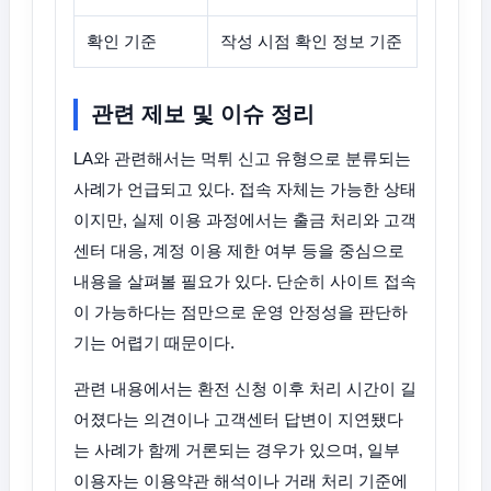
확인 기준
작성 시점 확인 정보 기준
관련 제보 및 이슈 정리
LA와 관련해서는 먹튀 신고 유형으로 분류되는
사례가 언급되고 있다. 접속 자체는 가능한 상태
이지만, 실제 이용 과정에서는 출금 처리와 고객
센터 대응, 계정 이용 제한 여부 등을 중심으로
내용을 살펴볼 필요가 있다. 단순히 사이트 접속
이 가능하다는 점만으로 운영 안정성을 판단하
기는 어렵기 때문이다.
관련 내용에서는 환전 신청 이후 처리 시간이 길
어졌다는 의견이나 고객센터 답변이 지연됐다
는 사례가 함께 거론되는 경우가 있으며, 일부
이용자는 이용약관 해석이나 거래 처리 기준에