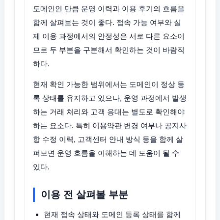
도메인인 만큼 운영 이력과 이용 후기의 흐름을
함께 살펴보는 것이 좋다. 접속 가능 여부와 실
제 이용 과정에서의 안정성은 서로 다른 요소이
므로 두 부분을 구분해서 확인하는 것이 바람직
하다.
현재 확인 가능한 범위에서는 도메인이 정상 등
록 상태를 유지하고 있으나, 운영 과정에서 발생
하는 거래 처리와 고객 응대는 별도로 확인해야
하는 요소다. 특히 이용약관 변경 여부나 공지사
항 수정 이력, 고객센터 안내 방식 등을 함께 살
펴보면 운영 흐름을 이해하는 데 도움이 될 수
있다.
이용 전 살펴볼 부분
현재 접속 상태와 도메인 등록 상태를 함께