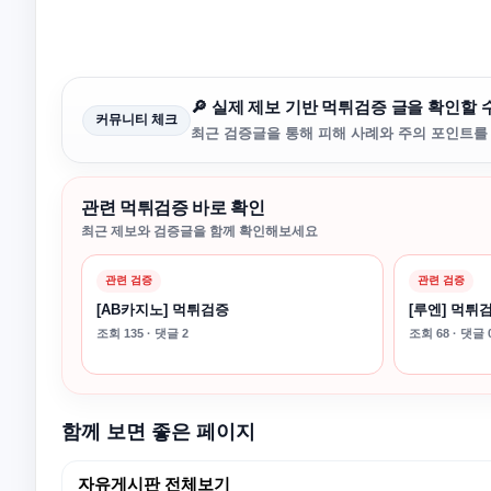
🔎 실제 제보 기반 먹튀검증 글을 확인할
커뮤니티 체크
최근 검증글을 통해 피해 사례와 주의 포인트를
관련 먹튀검증 바로 확인
최근 제보와 검증글을 함께 확인해보세요
관련 검증
관련 검증
[AB카지노] 먹튀검증
[루엔] 먹튀
조회 135 · 댓글 2
조회 68 · 댓글 
함께 보면 좋은 페이지
자유게시판 전체보기