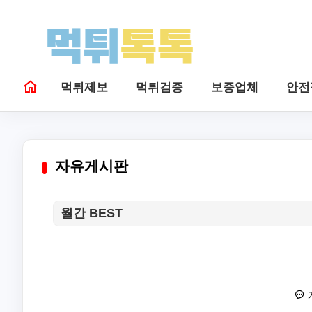
먹튀제보
먹튀검증
보증업체
안전
자유게시판
월간 BEST