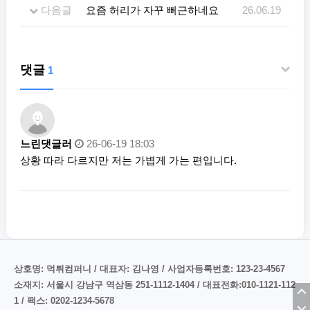
다음글
요즘 허리가 자꾸 뻐근하네요
26.06.19
댓글
1
느린댓글러
26-06-19 18:03
상황 따라 다르지만 저는 가볍게 가는 편입니다.
상호명: 먹튀컴퍼니 / 대표자: 김나영 / 사업자등록번호: 123-23-4567
소재지: 서울시 강남구 역삼동 251-1112-1404 / 대표전화:010-1121-112
1 / 팩스: 0202-1234-5678