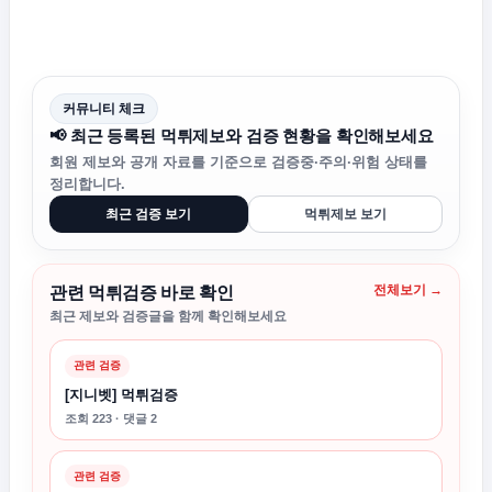
커뮤니티 체크
📢 최근 등록된 먹튀제보와 검증 현황을 확인해보세요
회원 제보와 공개 자료를 기준으로 검증중·주의·위험 상태를
정리합니다.
최근 검증 보기
먹튀제보 보기
전체보기 →
관련 먹튀검증 바로 확인
최근 제보와 검증글을 함께 확인해보세요
관련 검증
[지니벳] 먹튀검증
조회 223 · 댓글 2
관련 검증