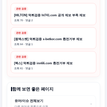
관련 검증
[HILTON] 먹튀검증 ht741.com 공개 제보 부족 제보
조회 70 · 댓글 2
관련 검증
[원엑스벳] 먹튀검증 x-betkor.com 환전거부 제보
조회 64 · 댓글 1
관련 검증
[렉스] 먹튀검증 inn66.com 환전거부 제보
조회 61 · 댓글 1
함께 보면 좋은 페이지
유머/이슈 전체보기
→
다른 유머글 목록으로 이동