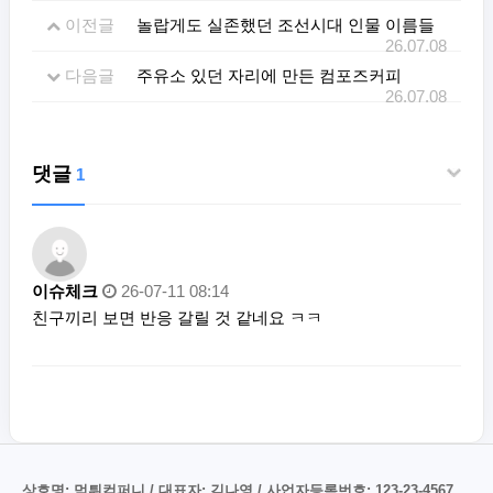
이전글
놀랍게도 실존했던 조선시대 인물 이름들
26.07.08
다음글
주유소 있던 자리에 만든 컴포즈커피
26.07.08
댓글
1
이슈체크
26-07-11 08:14
친구끼리 보면 반응 갈릴 것 같네요 ㅋㅋ
상호명: 먹튀컴퍼니 / 대표자: 김나영 / 사업자등록번호: 123-23-4567