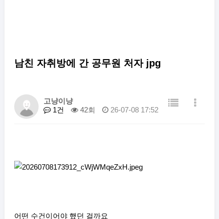
남친 자취방에 간 공무원 처자 jpg
고냥이냥
1건
42회
26-07-08 17:52
어떤 수건이어야 했던 걸까요