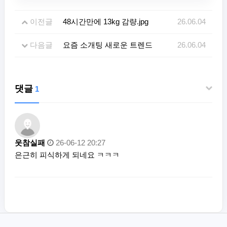
이전글
48시간만에 13kg 감량.jpg
26.06.04
다음글
요즘 소개팅 새로운 트렌드
26.06.04
댓글
1
웃참실패
26-06-12 20:27
은근히 피식하게 되네요 ㅋㅋㅋ