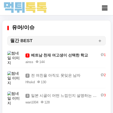
유머/이슈
월간 BEST
베트남 천재 여고생이 선택한 학교
1
1
ainss
144
전 여친을 아직도 못잊은 남자
2
2
Hhskd
130
일본 시골이 어떤 느낌인지 설명하는 일본인
3
3
wan1004
128