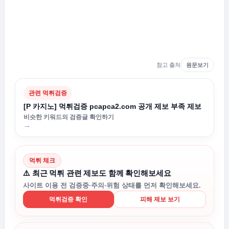
참고 출처
원문보기
관련 먹튀검증
[P 카지노] 먹튀검증 pcapca2.com 공개 제보 부족 제보
비슷한 키워드의 검증글 확인하기
→
먹튀 체크
⚠️ 최근 먹튀 관련 제보도 함께 확인해보세요
사이트 이용 전 검증중·주의·위험 상태를 먼저 확인해보세요.
먹튀검증 확인
피해 제보 보기