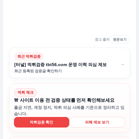
참고 출처
원문보기
최근 먹튀검증
→
[터널] 먹튀검증 tbt56.com 운영 이력 의심 제보
최근 등록된 검증글 확인하기
먹튀 체크
🚨 사이트 이용 전 검증 상태를 먼저 확인해보세요
출금 지연, 계정 정지, 먹튀 의심 사례를 기준으로 정리하고 있
습니다.
먹튀검증 확인
피해 제보 보기