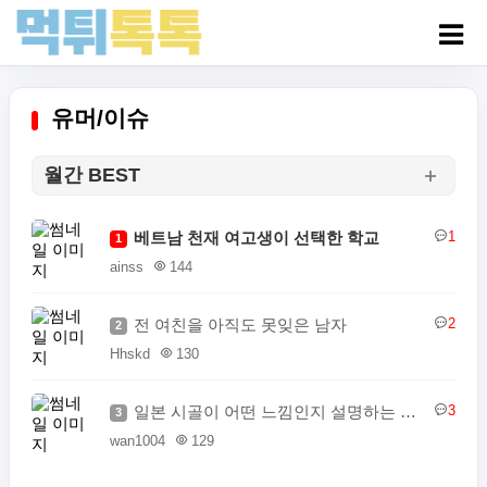
유머/이슈
월간 BEST
베트남 천재 여고생이 선택한 학교
1
1
ainss
144
전 여친을 아직도 못잊은 남자
2
2
Hhskd
130
일본 시골이 어떤 느낌인지 설명하는 일본인
3
3
wan1004
129