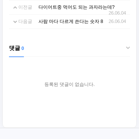
이전글
다이어트중 먹어도 되는 과자라는데?
26.06.04
다음글
사람 마다 다르게 쓴다는 숫자 8
26.06.04
댓글
0
등록된 댓글이 없습니다.