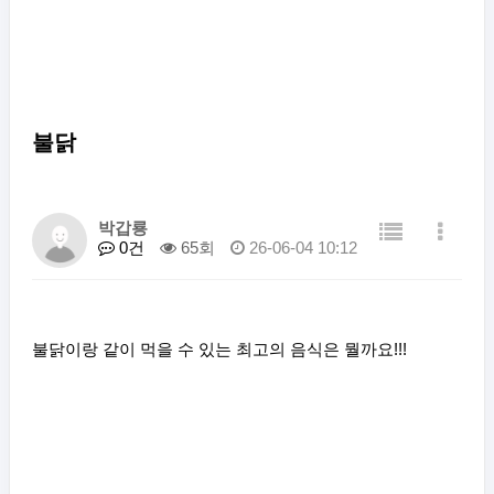
불닭
박갑룡
0건
65회
26-06-04 10:12
불닭이랑 같이 먹을 수 있는 최고의 음식은 뭘까요!!!