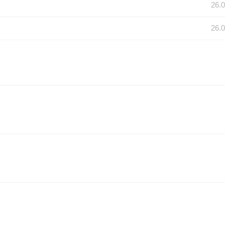
26.0
26.0