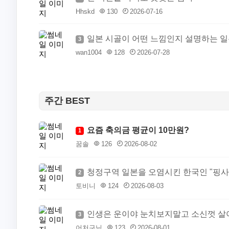
Hhskd
130
2026-07-16
일본 시골이 어떤 느낌인지 설명하는 
3
wan1004
128
2026-07-28
주간 BEST
요즘 축의금 평균이 10만원?
1
꿈솔
126
2026-08-02
청정구역 일본을 오염시킨 한국인 "핑사
2
토비니
124
2026-08-03
인생은 운이야 눈치보지말고 소신껏 살
3
어처구님
123
2026-08-01