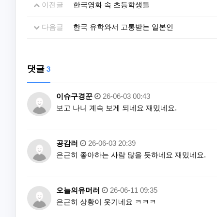
이전글
한국영화 속 초등학생들
다음글
한국 유학와서 고통받는 일본인
댓글
3
이슈구경꾼
26-06-03 00:43
보고 나니 계속 보게 되네요 재밌네요.
공감러
26-06-03 20:39
은근히 좋아하는 사람 많을 듯하네요 재밌네요.
오늘의유머러
26-06-11 09:35
은근히 상황이 웃기네요 ㅋㅋㅋ