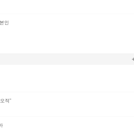
일본인
오적"
아