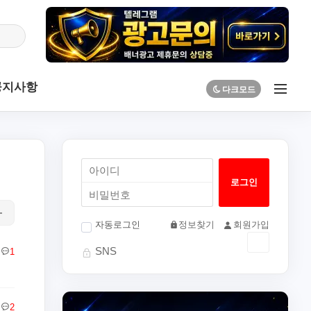
공지사항
자동로그인
정보찾기
회원가입
SNS
1
2