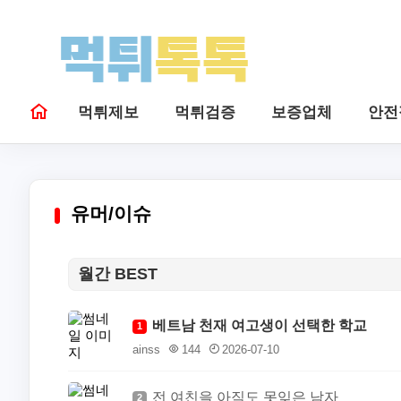
먹튀제보
먹튀검증
보증업체
안전
유머/이슈
월간 BEST
베트남 천재 여고생이 선택한 학교
1
ainss
144
2026-07-10
전 여친을 아직도 못잊은 남자
2