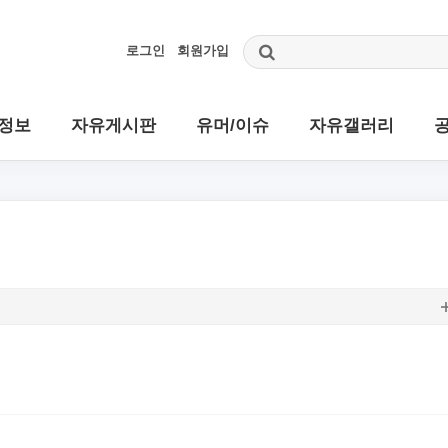
로그인
회원가입
정보
자유게시판
유머/이슈
자유갤러리