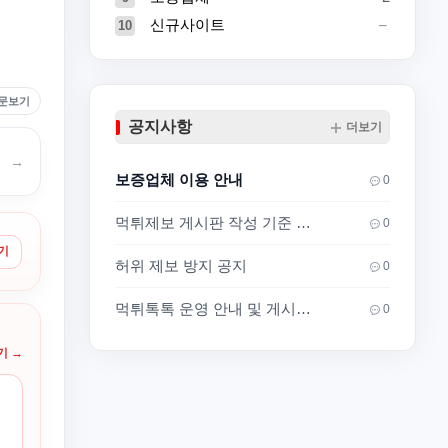
신규사이트
10
문보기
공지사항
더보기
→
보증업체 이용 안내
0
먹튀제보 게시판 작성 기준 안내
0
기
허위 제보 방지 공지
0
먹튀톡톡 운영 안내 및 게시판 이용 기준
0
기 →