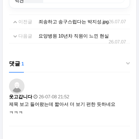
이전글
죄송하고 송구스럽다는 박지성.jpg
26.07.07
다음글
요양병원 10년차 직원이 느낀 현실
26.07.07
댓글
1
웃고갑니다
26-07-08 21:52
제목 보고 들어왔는데 짧아서 더 보기 편한 듯하네요
ㅋㅋㅋ