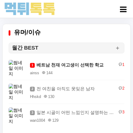
유머/이슈
월간 BEST
베트남 천재 여고생이 선택한 학교
1
1
ainss
144
전 여친을 아직도 못잊은 남자
2
2
Hhskd
130
일본 시골이 어떤 느낌인지 설명하는 일본인
3
3
wan1004
129