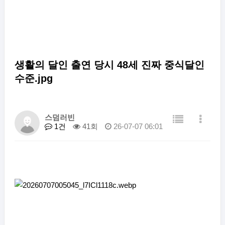
생활의 달인 출연 당시 48세 진짜 중식달인
수준.jpg
스덤러빈
1건
41회
26-07-07 06:01