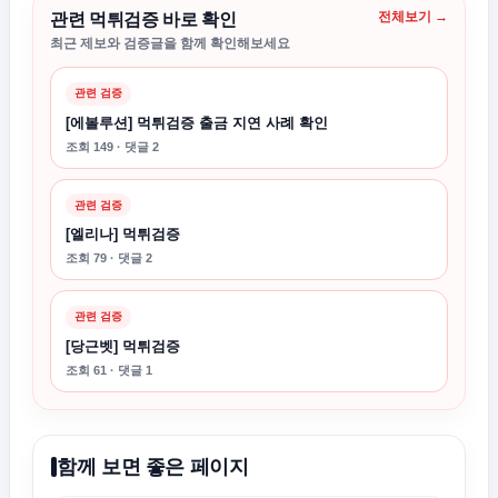
전체보기 →
관련 먹튀검증 바로 확인
최근 제보와 검증글을 함께 확인해보세요
관련 검증
[에볼루션] 먹튀검증 출금 지연 사례 확인
조회 149 · 댓글 2
관련 검증
[엘리나] 먹튀검증
조회 79 · 댓글 2
관련 검증
[당근벳] 먹튀검증
조회 61 · 댓글 1
함께 보면 좋은 페이지