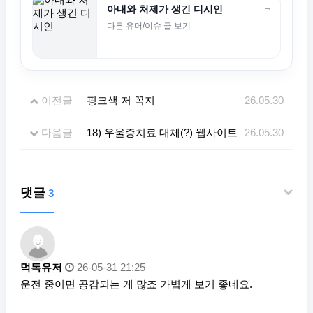
→
아내와 처제가 생긴 디시인
다른 유머/이슈 글 보기
이전글
핑크색 저 꼭지
26.05.30
다음글
18) 우울증치료 대체(?) 웹사이트
26.05.30
댓글
3
먹톡유저
26-05-31 21:25
운전 중이면 공감되는 게 많죠 가볍게 보기 좋네요.