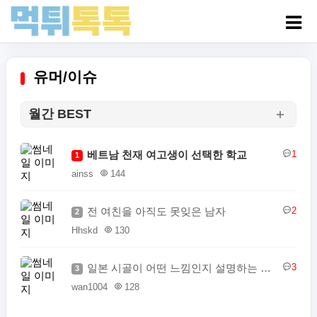
유머/이슈
월간 BEST
베트남 천재 여고생이 선택한 학교
1
1
ainss
144
전 여친을 아직도 못잊은 남자
2
2
Hhskd
130
일본 시골이 어떤 느낌인지 설명하는 일본인
3
3
wan1004
128