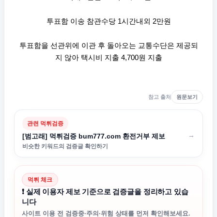
투표함 이송 참관수당 1시간내외 2만원
투표함을 선관위에 이관 후 돌아오는 교통수단은 제공되
지 않아 택시비 지출 4,700원 지출
참고 출처
원문보기
관련 먹튀검증
→
[범고래] 먹튀검증 bum777.com 환전거부 제보
비슷한 키워드의 검증글 확인하기
먹튀 체크
❗ 실제 이용자 제보 기준으로 검증글을 정리하고 있습
니다
사이트 이용 전 검증중·주의·위험 상태를 먼저 확인해보세요.