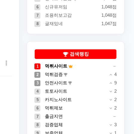
신규유저임
1,048점
6
조용히보고감
1,048점
7
글재밌네
1,047점
8
검색랭킹
먹튀사이트
1
먹튀검증
4
2
안전사이트
9
3
토토사이트
2
4
카지노사이트
2
5
먹튀제보
2
6
출금지연
7
검증업체
3
8
보증업체
1
9