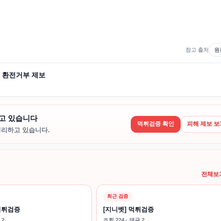
참고 출처
원
om 환전거부 제보
하고 있습니다
먹튀검증 확인
피해 제보 보
정리하고 있습니다.
전체보
최근 검증
먹튀검증
[지니벳] 먹튀검증
 2
조회 224 · 댓글 2