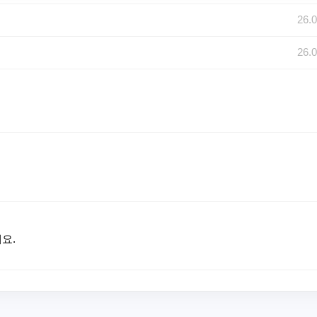
26.0
26.0
요.