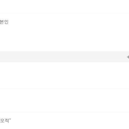
일본인
오적"