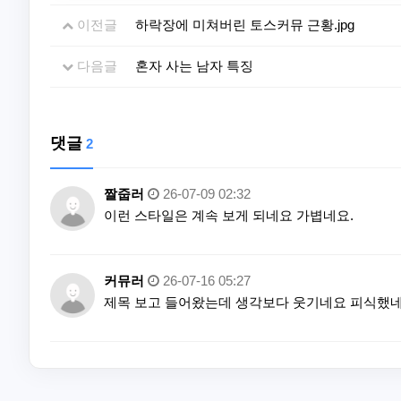
이전글
하락장에 미쳐버린 토스커뮤 근황.jpg
다음글
혼자 사는 남자 특징
댓글
2
짤줍러
26-07-09 02:32
이런 스타일은 계속 보게 되네요 가볍네요.
커뮤러
26-07-16 05:27
제목 보고 들어왔는데 생각보다 웃기네요 피식했네