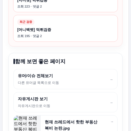
[지니벳] 먹튀검증
조회 223 · 댓글 2
최근 검증
[머니백벳] 먹튀검증
조회 195 · 댓글 2
함께 보면 좋은 페이지
유머/이슈 전체보기
→
다른 유머글 목록으로 이동
자유게시판 보기
→
자유게시판으로 이동
→
현재 쓰레드에서 핫한 부동산
복비 논란.jpg