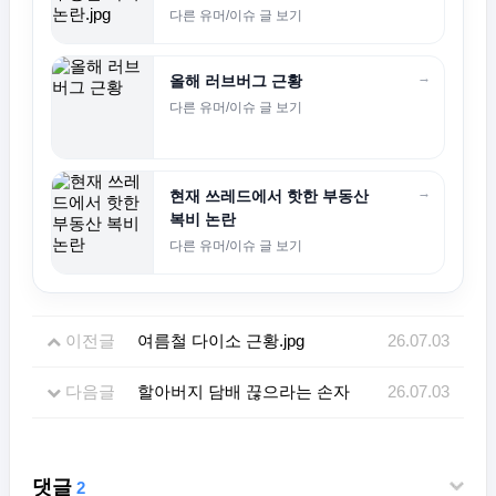
다른 유머/이슈 글 보기
→
올해 러브버그 근황
다른 유머/이슈 글 보기
→
현재 쓰레드에서 핫한 부동산
복비 논란
다른 유머/이슈 글 보기
이전글
여름철 다이소 근황.jpg
26.07.03
다음글
할아버지 담배 끊으라는 손자
26.07.03
댓글
2