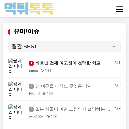
유머/이슈
월간 BEST
베트남 천재 여고생이 선택한 학교
1
1
ainss
144
전 여친을 아직도 못잊은 남자
2
2
Hhskd
130
일본 시골이 어떤 느낌인지 설명하는 일본인
3
3
wan1004
128