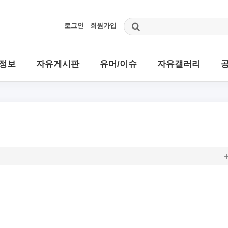
로그인
회원가입
정보
자유게시판
유머/이슈
자유갤러리