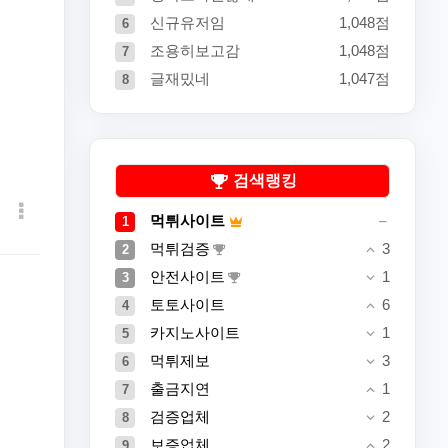
신규유저임
1,048점
6
조용히보고감
1,048점
7
글재밌네
1,047점
8
검색랭킹
먹튀사이트
1
먹튀검증
3
2
안전사이트
1
3
토토사이트
6
4
카지노사이트
1
5
먹튀제보
3
6
출금지연
1
7
검증업체
2
8
보증업체
2
9