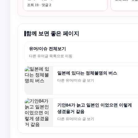
조회 19 · 댓글 2
함께 보면 좋은 페이지
유머/이슈 전체보기
다른 유머글 목록으로 이동
일본에 있다는 정체불명의 버스
다른 유머/이슈 글 보기
기안84가 늙고 일본인 이었으면 이렇게
생겼을거 같음
다른 유머/이슈 글 보기