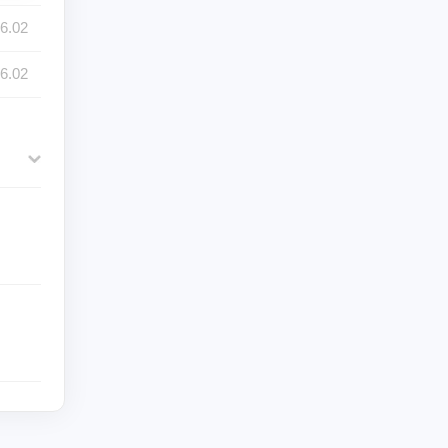
6.02
6.02