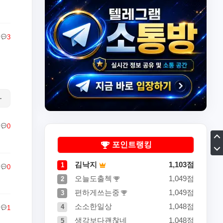
3
0
포인트랭킹
김낙지
1,103점
1
0
오늘도출첵
1,049점
2
편하게쓰는중
1,049점
3
소소한일상
1,048점
4
1
생각보다괜찮네
1,048점
5