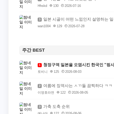
Hhskd
130
2026-07-16
일본 시골이 어떤 느낌인지 설명하는 
3
wan1004
129
2026-07-28
주간 BEST
청정구역 일본을 오염시킨 한국인 "핑
1
토비니
125
2026-08-03
여름에 징역사는 ㅅㄲ들 끔찍하다 ㅋㅋ
2
이영호라면
122
2026-08-05
가축 도축 순위
3
예나야
122
2026-08-06