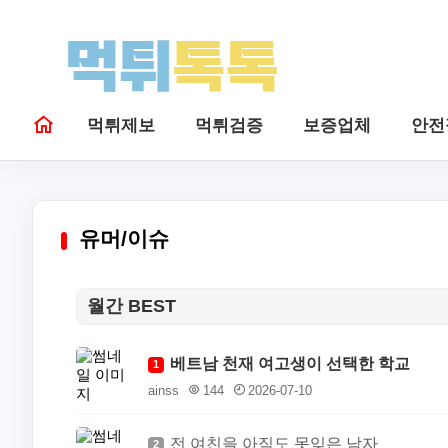
먹튀제보
먹튀검증
보증업체
안전
유머/이슈
월간 BEST
베트남 천재 여고생이 선택한 학교
1
ainss
144
2026-07-10
전 여친을 아직도 못잊은 남자
2