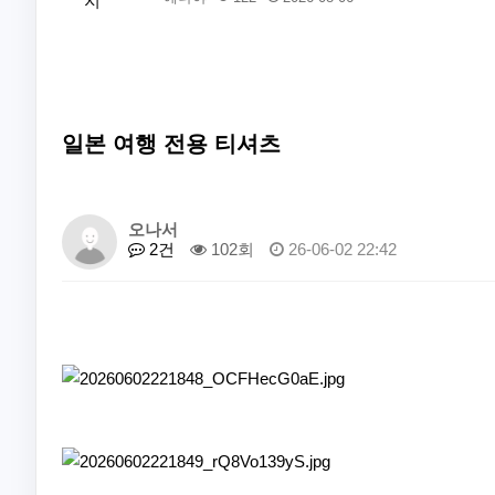
일본 여행 전용 티셔츠
오나서
2건
102회
26-06-02 22:42