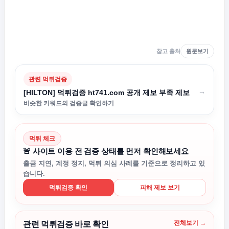
참고 출처
원문보기
관련 먹튀검증
→
[HILTON] 먹튀검증 ht741.com 공개 제보 부족 제보
비슷한 키워드의 검증글 확인하기
먹튀 체크
🚨 사이트 이용 전 검증 상태를 먼저 확인해보세요
출금 지연, 계정 정지, 먹튀 의심 사례를 기준으로 정리하고 있
습니다.
먹튀검증 확인
피해 제보 보기
전체보기 →
관련 먹튀검증 바로 확인