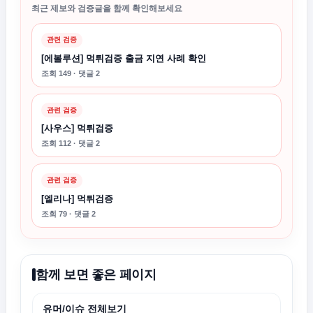
최근 제보와 검증글을 함께 확인해보세요
관련 검증
[에볼루션] 먹튀검증 출금 지연 사례 확인
조회 149 · 댓글 2
관련 검증
[사우스] 먹튀검증
조회 112 · 댓글 2
관련 검증
[엘리나] 먹튀검증
조회 79 · 댓글 2
함께 보면 좋은 페이지
유머/이슈 전체보기