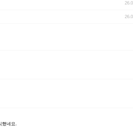
26.0
26.0
식했네요.