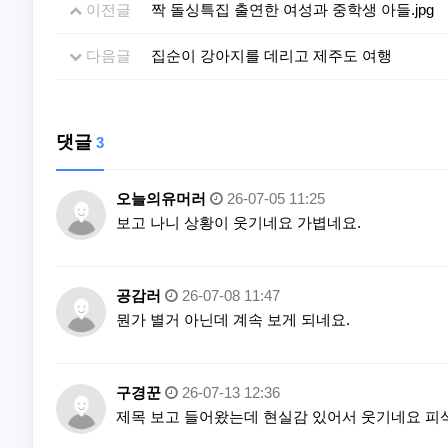
이전글
짝 돌싱특집 출연한 여성과 중학생 아들.jpg
다음글
집순이 강아지를 데리고 제주도 여행
댓글
3
오늘의유머러
26-07-05 11:25
보고 나니 상황이 웃기네요 가볍네요.
공감러
26-07-08 11:47
뭔가 별거 아닌데 계속 보게 되네요.
구경꾼
26-07-13 12:36
제목 보고 들어왔는데 현실감 있어서 웃기네요 피