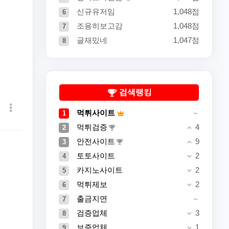
신규유저임
1,048점
6
조용히보고감
1,048점
7
글재밌네
1,047점
8
검색랭킹
먹튀사이트
1
먹튀검증
4
2
안전사이트
9
3
토토사이트
2
4
카지노사이트
2
5
먹튀제보
2
6
출금지연
7
검증업체
3
8
보증업체
1
9