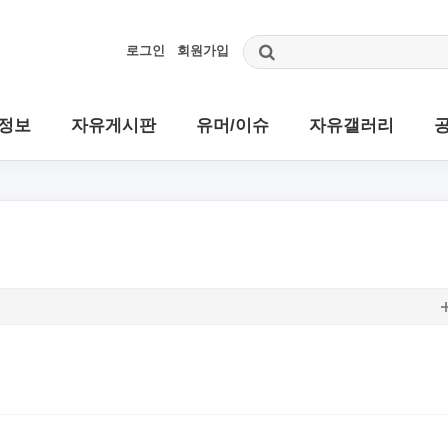
로그인
회원가입
정보
자유게시판
유머/이슈
자유갤러리