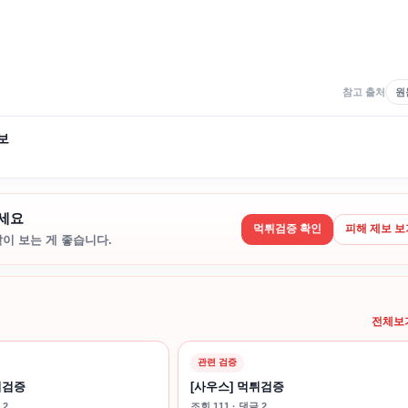
참고 출처
원
제보
보세요
먹튀검증 확인
피해 제보 보
이 보는 게 좋습니다.
전체보
관련 검증
튀검증
[사우스] 먹튀검증
 2
조회 111 · 댓글 2