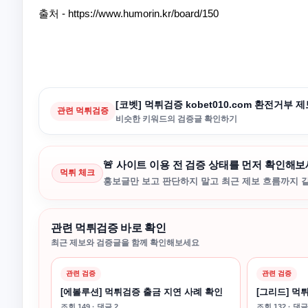
출처 - https://www.humorin.kr/board/150
[코벳] 먹튀검증 kobet010.com 환전거부 
관련 먹튀검증
비슷한 키워드의 검증글 확인하기
🚨 사이트 이용 전 검증 상태를 먼저 확인해
먹튀 체크
홍보글만 보고 판단하지 말고 최근 제보 흐름까지 같
관련 먹튀검증 바로 확인
최근 제보와 검증글을 함께 확인해보세요
관련 검증
관련 검증
[에볼루션] 먹튀검증 출금 지연 사례 확인
[그리드] 먹
조회 149 · 댓글 2
조회 132 · 댓글