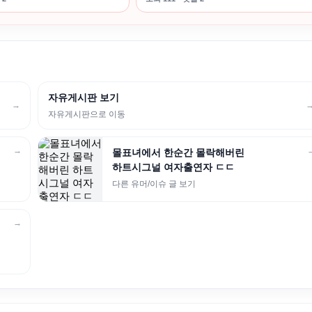
자유게시판 보기
→
자유게시판으로 이동
→
몰표녀에서 한순간 몰락해버린
하트시그널 여자출연자 ㄷㄷ
다른 유머/이슈 글 보기
→