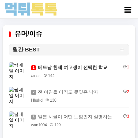
유머/이슈
월간 BEST
베트남 천재 여고생이 선택한 학교
1
1
ainss
144
전 여친을 아직도 못잊은 남자
2
2
Hhskd
130
일본 시골이 어떤 느낌인지 설명하는 일본인
3
3
wan1004
129