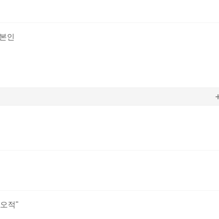
일본인
오적"