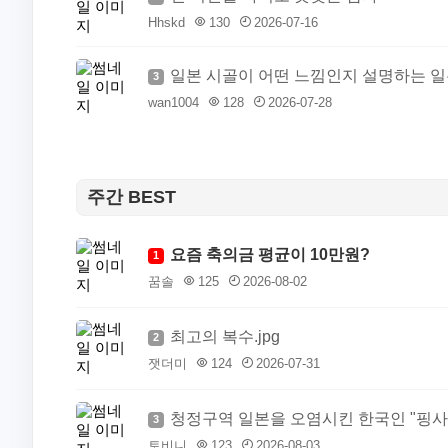
Hhskd
130
2026-07-16
일본 시골이 어떤 느낌인지 설명하는 
3
wan1004
128
2026-07-28
주간 BEST
요즘 축의금 평균이 10만원?
1
꿈솔
125
2026-08-02
최고의 복수.jpg
2
잿더미
124
2026-07-31
청정구역 일본을 오염시킨 한국인 "핑사
3
토비니
123
2026-08-03