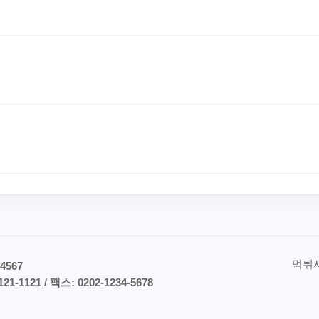
먹튀
4567
1121 / 팩스: 0202-1234-5678