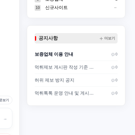
신규사이트
10
공지사항
더보기
보증업체 이용 안내
0
먹튀제보 게시판 작성 기준 안내
0
허위 제보 방지 공지
0
먹튀톡톡 운영 안내 및 게시판 이용 기준
0
문보기
→