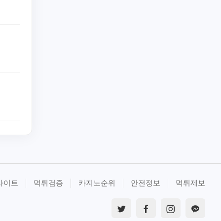
사이트
먹튀검증
카지노순위
안전정보
먹튀제보