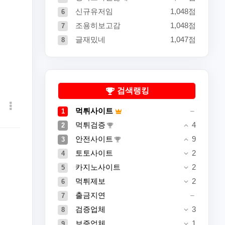
신규유저임
1,048점
6
조용히보고감
1,048점
7
글재밌네
1,047점
8
검색랭킹
먹튀사이트
1
먹튀검증
4
2
안전사이트
9
3
토토사이트
2
4
카지노사이트
2
5
먹튀제보
2
6
출금지연
7
검증업체
3
8
보증업체
1
9