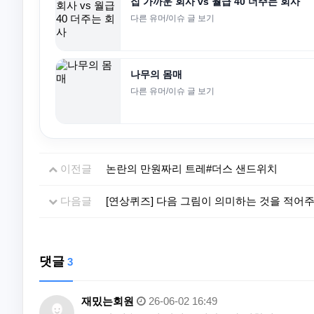
집 가까운 회사 vs 월급 40 더주는 회사
다른 유머/이슈 글 보기
나무의 몸매
다른 유머/이슈 글 보기
이전글
논란의 만원짜리 트레#더스 샌드위치
다음글
[연상퀴즈] 다음 그림이 의미하는 것을 적어
댓글
3
재밌는회원
26-06-02 16:49