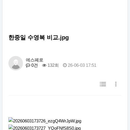
한중일 수영복 비교.jpg
에스페로
0건
132회
26-06-03 17:51