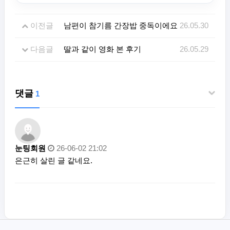
이전글
남편이 참기름 간장밥 중독이에요
26.05.30
다음글
딸과 같이 영화 본 후기
26.05.29
댓글
1
눈팅회원
26-06-02 21:02
은근히 살린 글 같네요.