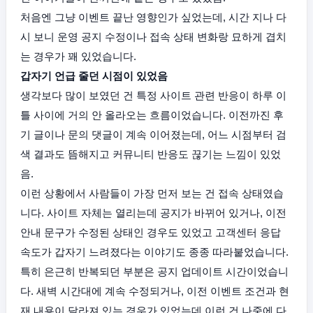
처음엔 그냥 이벤트 끝난 영향인가 싶었는데, 시간 지나 다
시 보니 운영 공지 수정이나 접속 상태 변화랑 묘하게 겹치
는 경우가 꽤 있었습니다.
갑자기 언급 줄던 시점이 있었음
생각보다 많이 보였던 건 특정 사이트 관련 반응이 하루 이
틀 사이에 거의 안 올라오는 흐름이었습니다. 이전까진 후
기 글이나 문의 댓글이 계속 이어졌는데, 어느 시점부터 검
색 결과도 뜸해지고 커뮤니티 반응도 끊기는 느낌이 있었
음.
이런 상황에서 사람들이 가장 먼저 보는 건 접속 상태였습
니다. 사이트 자체는 열리는데 공지가 바뀌어 있거나, 이전
안내 문구가 수정된 상태인 경우도 있었고 고객센터 응답
속도가 갑자기 느려졌다는 이야기도 종종 따라붙었습니다.
특히 은근히 반복되던 부분은 공지 업데이트 시간이었습니
다. 새벽 시간대에 계속 수정되거나, 이전 이벤트 조건과 현
재 내용이 달라져 있는 경우가 있었는데 이런 건 나중에 다