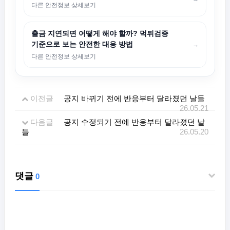
다른 안전정보 상세보기
출금 지연되면 어떻게 해야 할까? 먹튀검증
기준으로 보는 안전한 대응 방법
→
다른 안전정보 상세보기
이전글
공지 바뀌기 전에 반응부터 달라졌던 날들
26.05.21
다음글
공지 수정되기 전에 반응부터 달라졌던 날
들
26.05.20
댓글
0