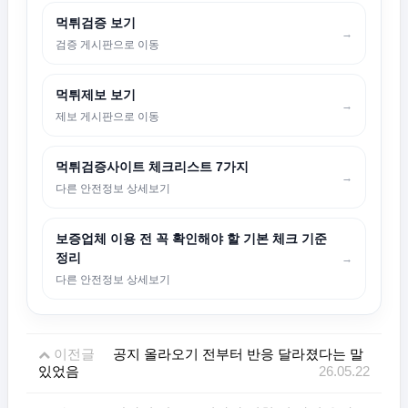
먹튀검증 보기
→
검증 게시판으로 이동
먹튀제보 보기
→
제보 게시판으로 이동
먹튀검증사이트 체크리스트 7가지
→
다른 안전정보 상세보기
보증업체 이용 전 꼭 확인해야 할 기본 체크 기준
정리
→
다른 안전정보 상세보기
이전글
공지 올라오기 전부터 반응 달라졌다는 말
있었음
26.05.22