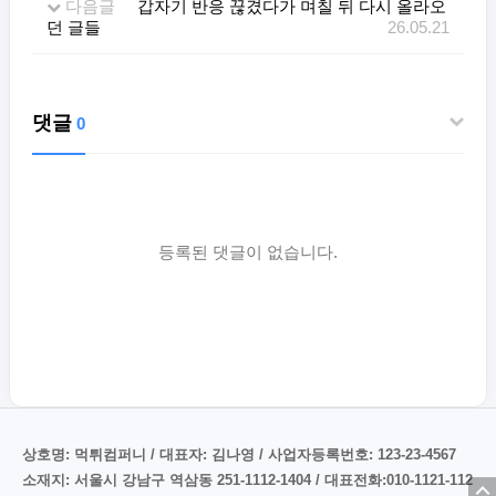
다음글
갑자기 반응 끊겼다가 며칠 뒤 다시 올라오
던 글들
26.05.21
댓글
0
등록된 댓글이 없습니다.
상호명: 먹튀컴퍼니 / 대표자: 김나영 / 사업자등록번호: 123-23-4567
소재지: 서울시 강남구 역삼동 251-1112-1404 / 대표전화:010-1121-112