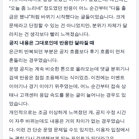
“오늘 좀 느리네” 정도였던 반응이 어느 순간부터 “다들 출
금은 됐냐”처럼 바뀌기 시작했다는 글들이었습니다. 크게
문제라고 단정할 수 있는 건 아니었지만, 분위기 자체가 달
라지는 건 생각보다 빨리 느껴졌습니다.
공지 내용은 그대로인데 반응만 달라질 때
은근히 반복되던 부분은 공지 흐름보다 후기 흐름이 먼저
흔들리는 경우였습니다.
운영 공지는 계속 비슷한 톤으로 올라오는데 댓글 분위기나
검색 반응은 점점 조용해지는 식이었죠. 이전에는 이벤트
이야기나 경기 이야기 위주였는데, 어느 순간부터 접속 상
태나 고객센터 응답 속도를 묻는 글이 늘어나는 경우도 있
었습니다.
개인적으로는 조금 이상하게 느껴졌던 게, 공지 수정 시간
이 자주 바뀌는데도 내용은 거의 차이가 없는 경우였습니
다. 이런 건 단순 운영 문제일 수도 있지만, 이용자 입장에서
는 괜히 다시 검색해보게 되는 포인트가 되더라고요.