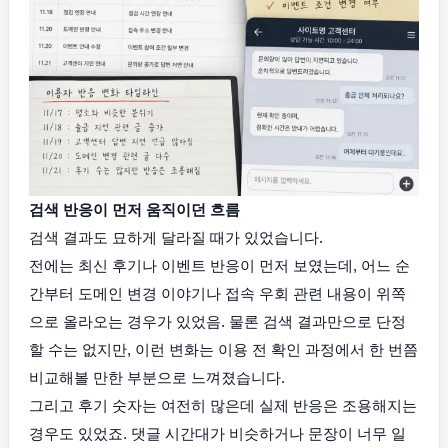
검색 반응이 먼저 움직이던 흐름
검색 결과도 묘하게 달라질 때가 있었습니다.
전에는 최신 후기나 이벤트 반응이 먼저 보였는데, 어느 순
간부터 도메인 변경 이야기나 접속 우회 관련 내용이 위쪽
으로 올라오는 경우가 있었음. 물론 검색 결과만으로 단정
할 수는 없지만, 이런 변화는 이용 전 확인 과정에서 한 번쯤
비교해볼 만한 부분으로 느껴졌습니다.
그리고 후기 숫자는 여전히 많은데 실제 반응은 조용해지는
경우도 있었죠. 댓글 시간대가 비슷하거나 문장이 너무 일