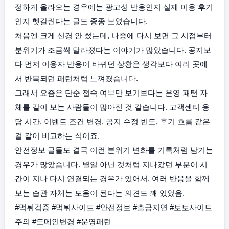
정하게 올라오는 경우에는 광고성 반응인지 실제 이용 후기
인지 헷갈린다는 글도 종종 보였습니다.
처음엔 크게 신경 안 썼는데, 나중에 다시 보면 그 시점부터
분위기가 조금씩 달라졌다는 이야기가 많았습니다. 공지보
다 먼저 이용자 반응이 바뀌던 상황은 생각보다 여러 곳에
서 반복되던 패턴처럼 느껴졌습니다.
그래서 요즘은 단순 접속 여부만 보기보다는 운영 패턴 자
체를 같이 보는 사람들이 많아진 것 같습니다. 고객센터 응
답 시간, 이벤트 조건 변경, 공지 수정 빈도, 후기 흐름 같은
걸 같이 비교하는 식이죠.
안전정보 글들도 결국 이런 분위기 변화를 기록처럼 남기는
경우가 많았습니다. 별일 아닌 것처럼 지나갔던 부분이 시
간이 지나 다시 연결되는 경우가 있어서, 여러 반응을 함께
보는 습관 자체는 도움이 된다는 의견도 꽤 있었음.
#먹튀검증 #먹튀사이트 #안전정보 #출금지연 #토토사이트
주의 #도메인변경 #운영패턴