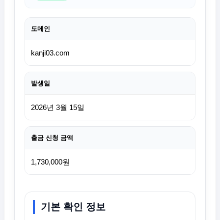
도메인
kanji03.com
발생일
2026년 3월 15일
출금 신청 금액
1,730,000원
기본 확인 정보