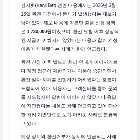
간지벳(Kanji Bet) 관련 내용에서는 2026년 3월
15일 환전 과정에서 문제가 발생했다는 제보가
남아 있다. 제보 내용에 따르면 출금 신청 금액
은
1,730,000원
이었으며, 환전 요청 이후 정상적
인 지급이 이뤄지지 않았다는 내용과 함께 계정
이용이 제한됐다는 사례가 함께 언급됐다.
환전 신청 이후 별도의 처리 안내가 이어지기보
다 계정 접근이 제한되거나 이용이 중단되면서
환전 절차 자체를 진행하기 어려웠다는 흐름이
포함되어 있다. 이용자는 고객센터를 통해 문의
를 시도했지만 답변이 이어지지 않았거나 응답
이 지연됐다는 내용도 함께 언급되고 있어 단순
한 처리 지연만으로 보기 어려운 사례로 분류되
고 있다.
계정 정지와 환전거부가 동시에 언급되는 사례