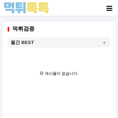
먹튀검증
월간 BEST
게시물이 없습니다.