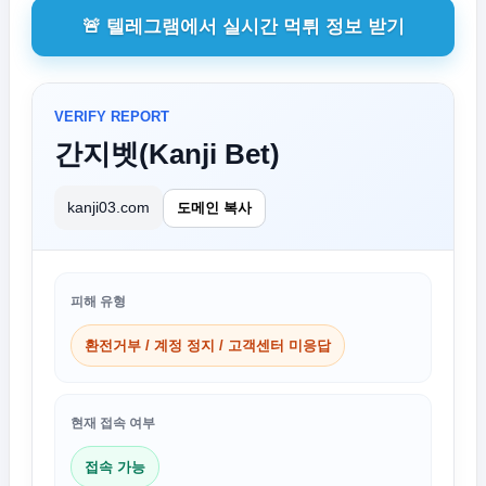
🚨 텔레그램에서 실시간 먹튀 정보 받기
VERIFY REPORT
간지벳(Kanji Bet)
kanji03.com
도메인 복사
피해 유형
환전거부 / 계정 정지 / 고객센터 미응답
현재 접속 여부
접속 가능