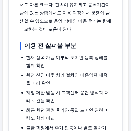
서로 다른 요소다. 접속이 유지되고 등록기간이
남아 있는 상황에서도 이용 과정에서 분쟁이 발
생할 수 있으므로 운영 상태와 이용 후기는 함께
비교하는 것이 도움이 된다.
이용 전 살펴볼 부분
현재 접속 가능 여부와 도메인 등록 상태를
함께 확인
환전 신청 이후 처리 절차와 이용약관 내용
을 미리 확인
계정 제한 발생 시 고객센터 응답 방식과 처
리 시간을 확인
최근 환전 관련 후기와 동일 도메인 관련 이
력도 함께 비교
출금 과정에서 추가 인증이나 별도 절차가