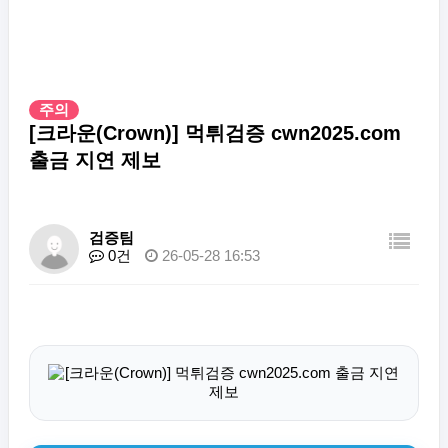
주의
[크라운(Crown)] 먹튀검증 cwn2025.com
출금 지연 제보
검증팀
0건
26-05-28 16:53