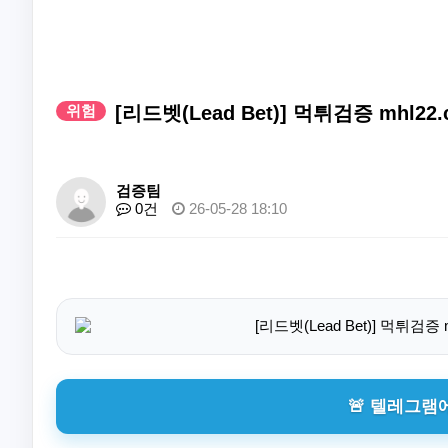
위험
[리드벳(Lead Bet)] 먹튀검증 mhl
검증팀
0건
26-05-28 18:10
🚨 텔레그램