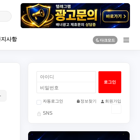
공지사항
자동로그인
정보찾기
회원가입
SNS