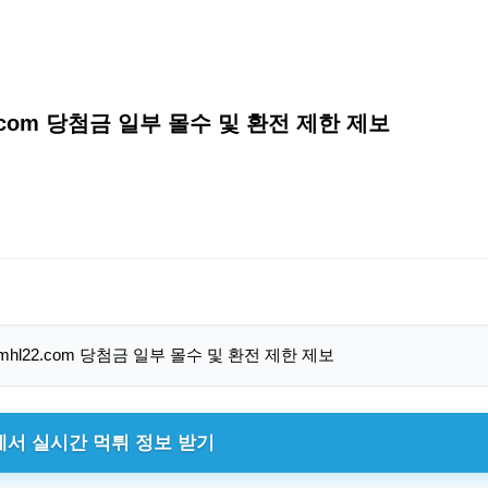
22.com 당첨금 일부 몰수 및 환전 제한 제보
에서 실시간 먹튀 정보 받기