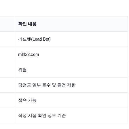
확인 내용
리드벳(Lead Bet)
mhl22.com
위험
당첨금 일부 몰수 및 환전 제한
접속 가능
작성 시점 확인 정보 기준