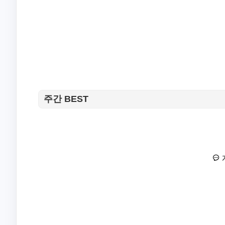
주간 BEST