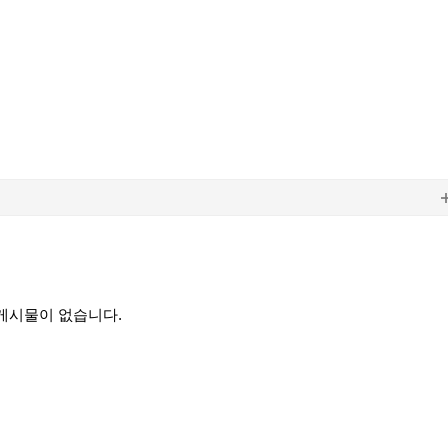
게시물이 없습니다.