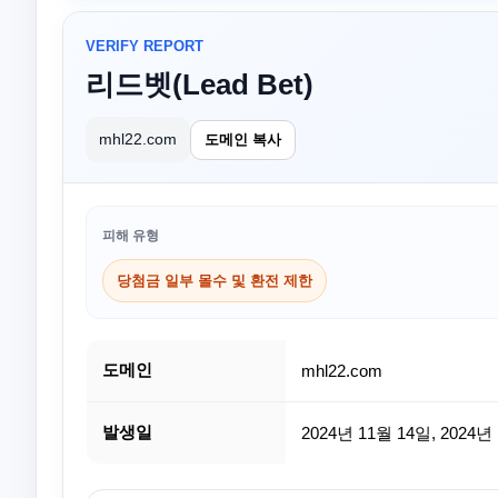
VERIFY REPORT
리드벳(Lead Bet)
mhl22.com
도메인 복사
피해 유형
당첨금 일부 몰수 및 환전 제한
도메인
mhl22.com
발생일
2024년 11월 14일, 2024