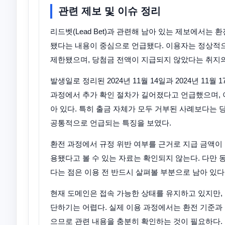
관련 제보 및 이슈 정리
리드벳(Lead Bet)과 관련해 남아 있는 제보에서는
됐다는 내용이 중심으로 언급됐다. 이용자는 정상적으
제한됐으며, 당첨금 전액이 지급되지 않았다는 취지의
발생일로 정리된 2024년 11월 14일과 2024년 1
과정에서 추가 확인 절차가 길어졌다고 언급했으며, 
아 있다. 특히 출금 자체가 모두 거부된 사례보다는
공통적으로 언급되는 특징을 보였다.
환전 과정에서 규정 위반 여부를 근거로 지급 금액이
용됐다고 볼 수 있는 자료는 확인되지 않는다. 다만 
다는 점은 이용 전 반드시 살펴볼 부분으로 남아 있다
현재 도메인은 접속 가능한 상태를 유지하고 있지만,
단하기는 어렵다. 실제 이용 과정에서는 환전 기준과 
으므로 관련 내용을 충분히 확인하는 것이 필요하다.