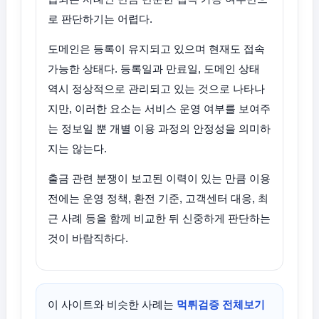
로 판단하기는 어렵다.
도메인은 등록이 유지되고 있으며 현재도 접속
가능한 상태다. 등록일과 만료일, 도메인 상태
역시 정상적으로 관리되고 있는 것으로 나타나
지만, 이러한 요소는 서비스 운영 여부를 보여주
는 정보일 뿐 개별 이용 과정의 안정성을 의미하
지는 않는다.
출금 관련 분쟁이 보고된 이력이 있는 만큼 이용
전에는 운영 정책, 환전 기준, 고객센터 대응, 최
근 사례 등을 함께 비교한 뒤 신중하게 판단하는
것이 바람직하다.
이 사이트와 비슷한 사례는
먹튀검증 전체보기