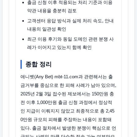
출금 신청 이후 적용되는 처리 기준과 이용
약관 내용을 충분히 검토
고객센터 응답 방식과 실제 처리 속도, 안내
내용의 일관성 확인
최근 이용 후기와 동일 도메인 관련 분쟁 사
례가 이어지고 있는지 함께 확인
종합 정리
애니벳(Any Bet) mbt-11.com과 관련해서는 출
금거부를 중심으로 한 피해 사례가 남아 있으며,
2025년 2월 3일 접수된 제보에서는 150만원 충
전 이후 1,000만원 출금 신청 과정에서 정상적
인 지급이 이뤄지지 않았고 최종적으로 총 2,45
0만원 규모의 피해를 주장하는 내용이 포함돼
있다. 출금 절차에서 발생한 분쟁이 핵심으로 언
급되는 사례인 만큼 단순한 접속 가능 여부만으