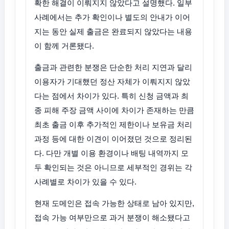
확한 해결이 이뤄지지 않았다고 설명했다. 일부
사례에서는 추가 확인이나 별도의 안내가 이어
지는 동안 실제 출금은 완료되지 않았다는 내용
이 함께 거론됐다.
출금과 관련한 분쟁은 단순한 처리 지연과 달리
이용자가 기대했던 정산 자체가 이뤄지지 않았
다는 점에서 차이가 있다. 특히 신청 금액과 최
종 피해 주장 금액 사이에 차이가 존재하는 만큼
최초 출금 이후 추가적인 제한이나 보유금 처리
과정 등에 대한 이견이 이어졌던 것으로 정리된
다. 다만 개별 이용 환경이나 배팅 내역까지 모
두 확인되는 것은 아니므로 세부적인 경위는 각
사례별로 차이가 있을 수 있다.
현재 도메인은 접속 가능한 상태로 남아 있지만,
접속 가능 여부만으로 과거 분쟁이 해소됐다고