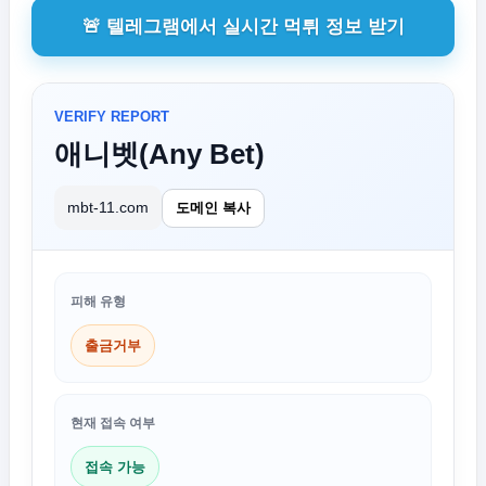
🚨 텔레그램에서 실시간 먹튀 정보 받기
VERIFY REPORT
애니벳(Any Bet)
mbt-11.com
도메인 복사
피해 유형
출금거부
현재 접속 여부
접속 가능