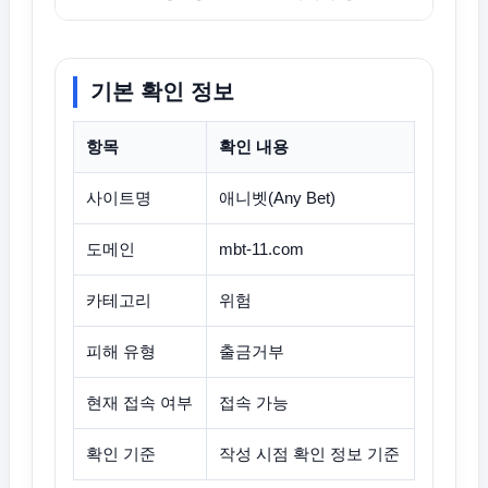
기본 확인 정보
항목
확인 내용
사이트명
애니벳(Any Bet)
도메인
mbt-11.com
카테고리
위험
피해 유형
출금거부
현재 접속 여부
접속 가능
확인 기준
작성 시점 확인 정보 기준