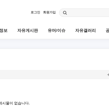
로그인
회원가입
정보
자유게시판
유머/이슈
자유갤러리
게시물이 없습니다.