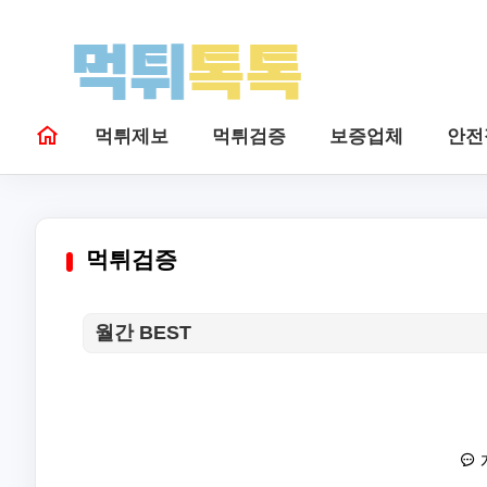
먹튀제보
먹튀검증
보증업체
안전
먹튀검증
월간 BEST