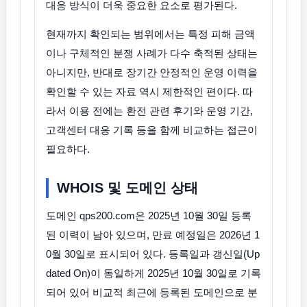
대응 방식이 더욱 중요한 요소로 평가된다.
현재까지 확인되는 범위에서는 특정 피해 금액
이나 구체적인 분쟁 사례가 다수 축적된 상태는
아니지만, 반대로 장기간 안정적인 운영 이력을
확인할 수 있는 자료 역시 제한적인 편이다. 따
라서 이용 전에는 환전 관련 후기와 운영 기간,
고객센터 대응 기록 등을 함께 비교하는 접근이
필요하다.
WHOIS 및 도메인 상태
도메인 qps200.com은 2025년 10월 30일 등록
된 이력이 남아 있으며, 만료 예정일은 2026년 1
0월 30일로 표시되어 있다. 등록일과 갱신일(Up
dated On)이 동일하게 2025년 10월 30일로 기록
되어 있어 비교적 최근에 등록된 도메인으로 분