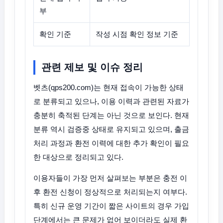
부
확인 기준
작성 시점 확인 정보 기준
관련 제보 및 이슈 정리
벳츠(qps200.com)는 현재 접속이 가능한 상태
로 분류되고 있으나, 이용 이력과 관련된 자료가
충분히 축적된 단계는 아닌 것으로 보인다. 현재
분류 역시 검증중 상태로 유지되고 있으며, 출금
처리 과정과 환전 이력에 대한 추가 확인이 필요
한 대상으로 정리되고 있다.
이용자들이 가장 먼저 살펴보는 부분은 충전 이
후 환전 신청이 정상적으로 처리되는지 여부다.
특히 신규 운영 기간이 짧은 사이트의 경우 가입
단계에서는 큰 문제가 없어 보이더라도 실제 환