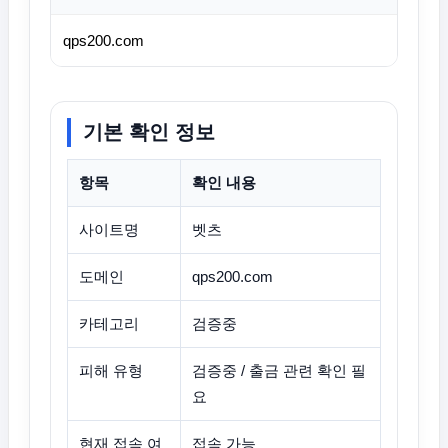
qps200.com
기본 확인 정보
항목
확인 내용
사이트명
벳츠
도메인
qps200.com
카테고리
검증중
피해 유형
검증중 / 출금 관련 확인 필
요
현재 접속 여
접속 가능