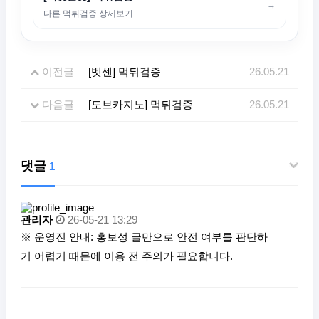
→
다른 먹튀검증 상세보기
이전글
[벳센] 먹튀검증
26.05.21
다음글
[도브카지노] 먹튀검증
26.05.21
댓글
1
관리자
26-05-21 13:29
※ 운영진 안내: 홍보성 글만으로 안전 여부를 판단하
기 어렵기 때문에 이용 전 주의가 필요합니다.