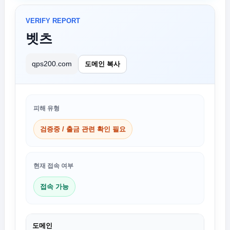
VERIFY REPORT
벳츠
qps200.com
도메인 복사
피해 유형
검증중 / 출금 관련 확인 필요
현재 접속 여부
접속 가능
도메인