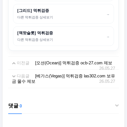
[그리드] 먹튀검증
→
다른 먹튀검증 상세보기
[잭팟슬롯] 먹튀검증
→
다른 먹튀검증 상세보기
이전글
[오션(Ocean)] 먹튀검증 ocb-27.com 제보
26.05.27
다음글
[베가스(Vegas)] 먹튀검증 las302.com 보유
금 몰수 제보
26.05.27
댓글
0