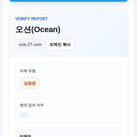
VERIFY REPORT
오션(Ocean)
ocb-27.com
도메인 복사
피해 유형
검증중
현재 접속 여부
도메인