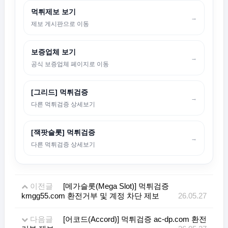
먹튀제보 보기
→
제보 게시판으로 이동
보증업체 보기
→
공식 보증업체 페이지로 이동
[그리드] 먹튀검증
→
다른 먹튀검증 상세보기
[잭팟슬롯] 먹튀검증
→
다른 먹튀검증 상세보기
이전글
[메가슬롯(Mega Slot)] 먹튀검증
kmgg55.com 환전거부 및 계정 차단 제보
26.05.27
다음글
[어코드(Accord)] 먹튀검증 ac-dp.com 환전