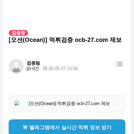
검증중
[오션(Ocean)] 먹튀검증 ocb-27.com 제보
검증팀
0건
26-05-27 12:56
🚨 텔레그램에서 실시간 먹튀 정보 받기