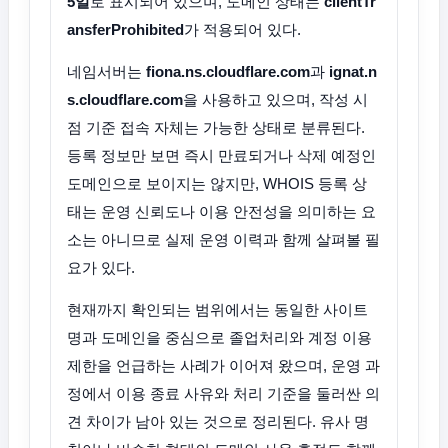
5일
로 표시되어 있으며, 도메인 상태는
clientTr
ansferProhibited
가 적용되어 있다.
네임서버는
fiona.ns.cloudflare.com
과
ignat.n
s.cloudflare.com
을 사용하고 있으며, 작성 시
점 기준 접속 자체는 가능한 상태로 분류된다.
등록 정보만 보면 즉시 만료되거나 삭제 예정인
도메인으로 보이지는 않지만, WHOIS 등록 상
태는 운영 신뢰도나 이용 안전성을 의미하는 요
소는 아니므로 실제 운영 이력과 함께 살펴볼 필
요가 있다.
현재까지 확인되는 범위에서는 동일한 사이트
명과 도메인을 중심으로 졸업처리와 계정 이용
제한을 언급하는 사례가 이어져 왔으며, 운영 과
정에서 이용 종료 사유와 처리 기준을 둘러싼 의
견 차이가 남아 있는 것으로 정리된다. 유사 명