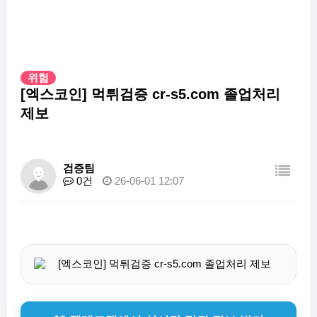
위험
[엑스코인] 먹튀검증 cr-s5.com 졸업처리
제보
검증팀
0건
26-06-01 12:07