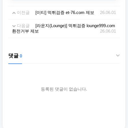
이전글
[이티] 먹튀검증 et-76.com 제보
26.06.01
다음글
[라운지(Lounge)] 먹튀검증 lounge999.com
환전거부 제보
26.06.01
댓글
0
등록된 댓글이 없습니다.