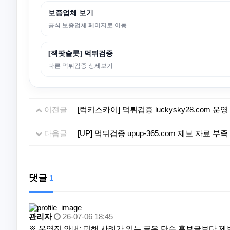
보증업체 보기
공식 보증업체 페이지로 이동
[잭팟슬롯] 먹튀검증
다른 먹튀검증 상세보기
이전글
[럭키스카이] 먹튀검증 luckysky28.com 운
다음글
[UP] 먹튀검증 upup-365.com 제보 자료 부
댓글
1
관리자
26-07-06 18:45
※ 운영진 안내: 피해 사례가 있는 글은 단순 홍보글보다 제