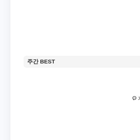
주간 BEST