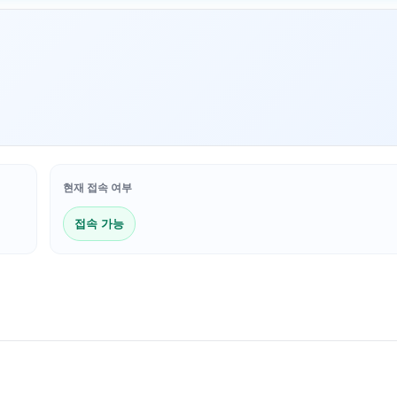
현재 접속 여부
접속 가능