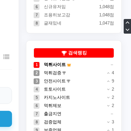
신규유저임
1,048점
6
조용히보고감
1,048점
7
글재밌네
1,047점
8
검색랭킹
먹튀사이트
1
먹튀검증
4
2
안전사이트
9
3
토토사이트
2
4
카지노사이트
2
5
먹튀제보
2
6
출금지연
7
검증업체
3
8
보증업체
1
9