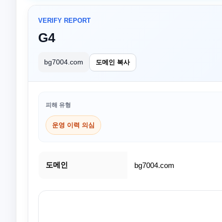
VERIFY REPORT
G4
bg7004.com
도메인 복사
피해 유형
운영 이력 의심
도메인
bg7004.com