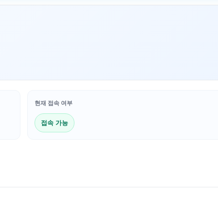
현재 접속 여부
접속 가능