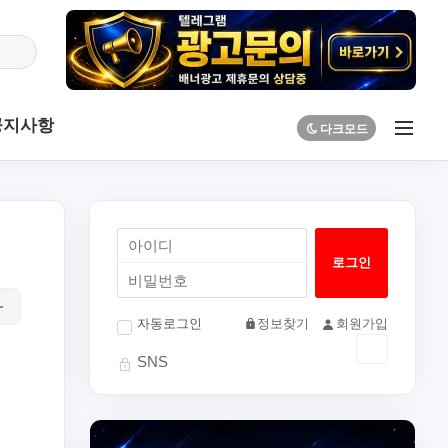
공지사항
자동로그인
정보찾기
회원가입
SNS