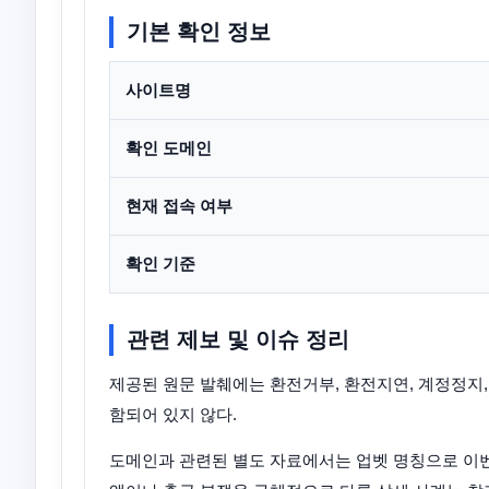
기본 확인 정보
사이트명
확인 도메인
현재 접속 여부
확인 기준
관련 제보 및 이슈 정리
제공된 원문 발췌에는 환전거부, 환전지연, 계정정지,
함되어 있지 않다.
도메인과 관련된 별도 자료에서는 업벳 명칭으로 이벤트