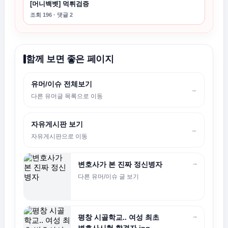
[머니백벳] 먹튀검증
조회 196 · 댓글 2
함께 보면 좋은 페이지
유머/이슈 전체보기
→
다른 유머글 목록으로 이동
자유게시판 보기
→
자유게시판으로 이동
→
변호사가 본 진짜 정신병자
다른 유머/이슈 글 보기
→
평창 시골학교.. 여성 최초
변호사시험 합격자.jpg