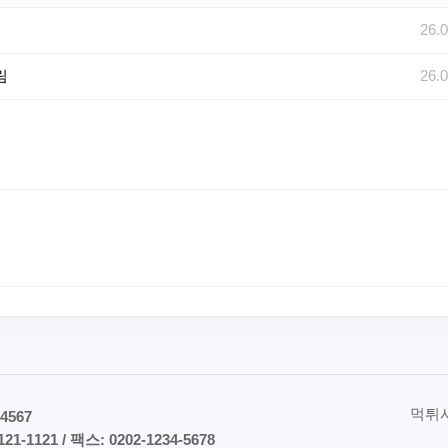
26.0
림
26.0
먹튀
4567
1121 / 팩스: 0202-1234-5678