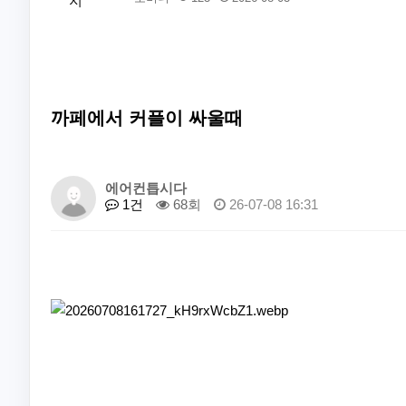
까페에서 커플이 싸울때
에어컨틉시다
1건
68회
26-07-08 16:31