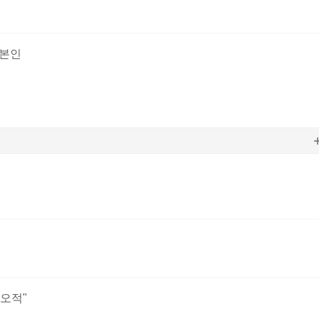
일본인
오적"