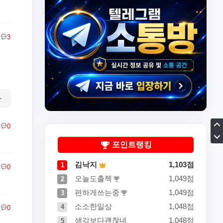
3
0
포인트랭킹
김낙지
1,103점
1
0
오늘도출첵
1,049점
2
편하게쓰는중
1,049점
3
소소한일상
1,048점
4
0
생각보다괜찮네
1,048점
5