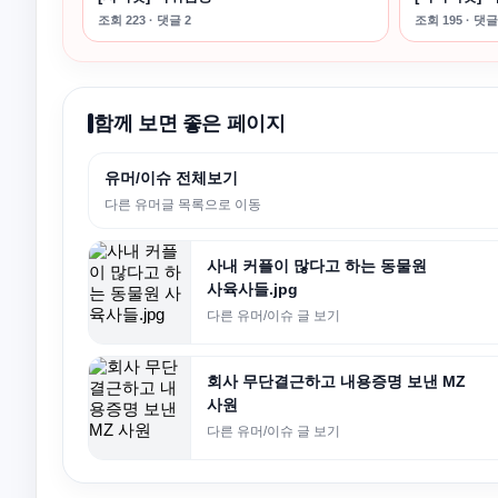
조회 223 · 댓글 2
조회 195 · 댓글
함께 보면 좋은 페이지
유머/이슈 전체보기
다른 유머글 목록으로 이동
사내 커플이 많다고 하는 동물원
사육사들.jpg
다른 유머/이슈 글 보기
회사 무단결근하고 내용증명 보낸 MZ
사원
다른 유머/이슈 글 보기