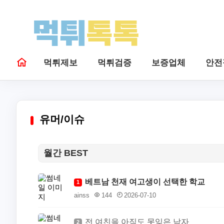
먹튀제보
먹튀검증
보증업체
안전
유머/이슈
월간 BEST
베트남 천재 여고생이 선택한 학교
1
ainss
144
2026-07-10
전 여친을 아직도 못잊은 남자
2