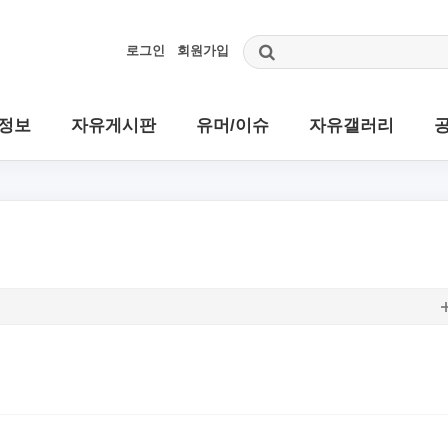
로그인
회원가입
정보
자유게시판
유머/이슈
자유갤러리