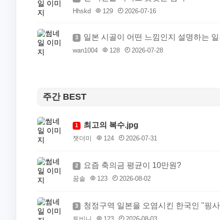
Hhskd
129
2026-07-16
일본 시골이 어떤 느낌인지 설명하는 
3
wan1004
128
2026-07-28
주간 BEST
최고의 복수.jpg
1
잿더미
124
2026-07-31
요즘 축의금 평균이 10만원?
2
꿈솔
123
2026-08-02
청정구역 일본을 오염시킨 한국인 "핑사
3
토비니
123
2026-08-03