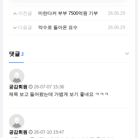
이전글
미란다커 부부 7500억원 기부
26.06.29
다음글
악수로 돌아온 묘수
26.06.29
댓글
2
공감회원
26-07-07 15:36
제목 보고 들어왔는데 가볍게 보기 좋네요 ㅋㅋㅋ
공감회원
26-07-10 19:47