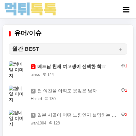
유머/이슈
월간 BEST
베트남 천재 여고생이 선택한 학교
1
1
ainss
144
전 여친을 아직도 못잊은 남자
2
2
Hhskd
130
일본 시골이 어떤 느낌인지 설명하는 일본인
3
3
wan1004
128