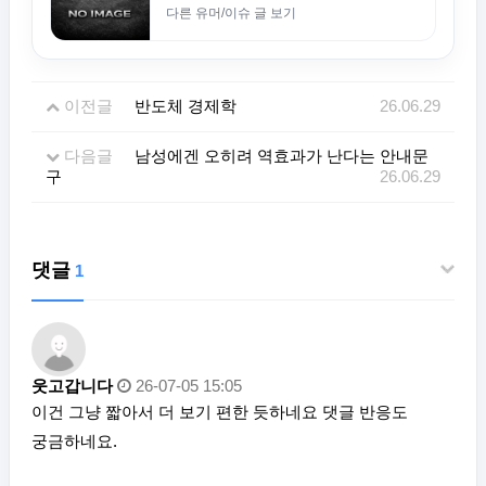
다른 유머/이슈 글 보기
이전글
반도체 경제학
26.06.29
다음글
남성에겐 오히려 역효과가 난다는 안내문
구
26.06.29
댓글
1
웃고갑니다
26-07-05 15:05
이건 그냥 짧아서 더 보기 편한 듯하네요 댓글 반응도
궁금하네요.