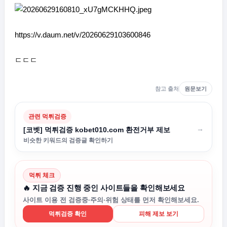
https://v.daum.net/v/20260629103600846
ㄷㄷㄷ
참고 출처
원문보기
관련 먹튀검증
→
[코벳] 먹튀검증 kobet010.com 환전거부 제보
비슷한 키워드의 검증글 확인하기
먹튀 체크
🔥 지금 검증 진행 중인 사이트들을 확인해보세요
사이트 이용 전 검증중·주의·위험 상태를 먼저 확인해보세요.
먹튀검증 확인
피해 제보 보기