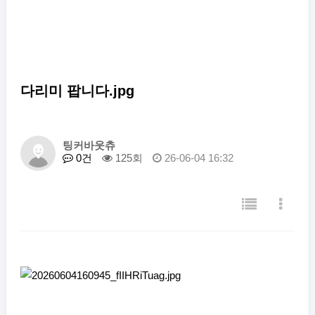
다리미 팝니다.jpg
팅커바웃츄
0건
125회
26-06-04 16:32