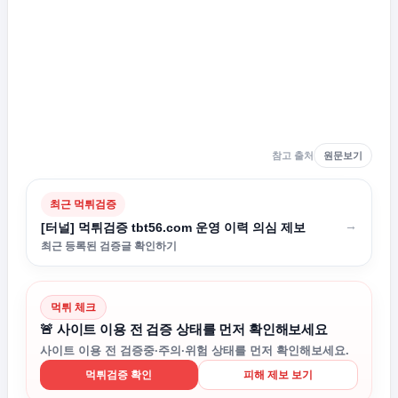
참고 출처
원문보기
최근 먹튀검증
→
[터널] 먹튀검증 tbt56.com 운영 이력 의심 제보
최근 등록된 검증글 확인하기
먹튀 체크
🚨 사이트 이용 전 검증 상태를 먼저 확인해보세요
사이트 이용 전 검증중·주의·위험 상태를 먼저 확인해보세요.
먹튀검증 확인
피해 제보 보기