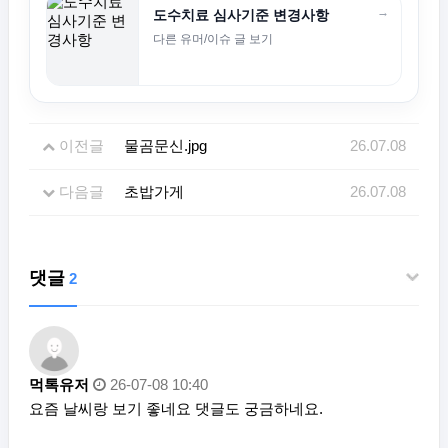
→
도수치료 심사기준 변경사항
다른 유머/이슈 글 보기
이전글
물곰문신.jpg
26.07.08
다음글
초밥가게
26.07.08
댓글
2
먹톡유저
26-07-08 10:40
요즘 날씨랑 보기 좋네요 댓글도 궁금하네요.