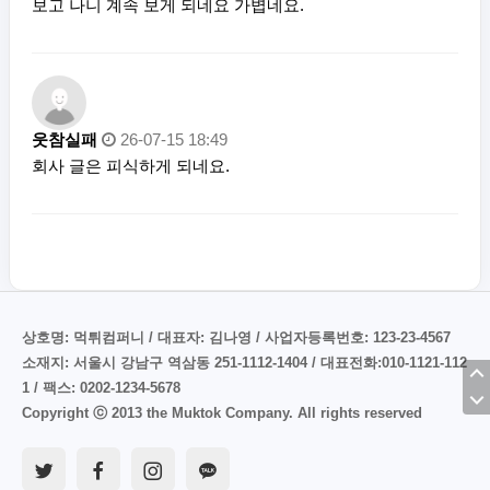
보고 나니 계속 보게 되네요 가볍네요.
웃참실패
26-07-15 18:49
회사 글은 피식하게 되네요.
상호명: 먹튀컴퍼니 / 대표자: 김나영 / 사업자등록번호: 123-23-4567
소재지: 서울시 강남구 역삼동 251-1112-1404 / 대표전화:010-1121-112
1 / 팩스: 0202-1234-5678
Copyright ⓒ 2013 the Muktok Company. All rights reserved