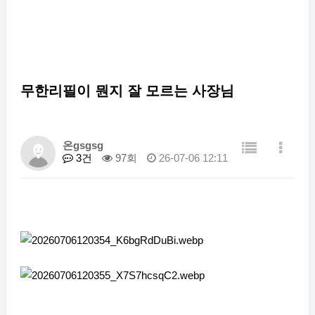
무한리필이 뭔지 잘 모르는 사장님
온gsgsg
3건
97회
26-07-06 12:11