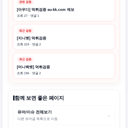
관련 검증
[아우디] 먹튀검증 au-kk.com 제보
조회 27 · 댓글 1
최근 검증
[지니벳] 먹튀검증
조회 224 · 댓글 2
최근 검증
[머니백벳] 먹튀검증
조회 196 · 댓글 2
함께 보면 좋은 페이지
유머/이슈 전체보기
→
다른 유머글 목록으로 이동