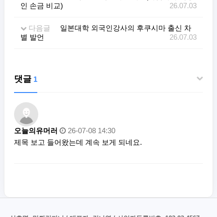
인 손금 비교)
26.07.03
다음글
일본대학 외국인강사의 후쿠시마 출신 차
별 발언
26.07.03
댓글
1
오늘의유머러
26-07-08 14:30
제목 보고 들어왔는데 계속 보게 되네요.