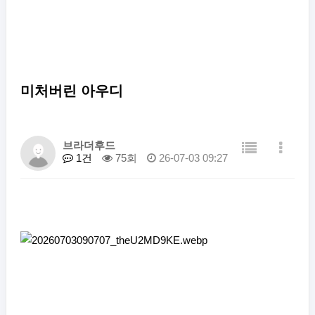
미처버린 아우디
브라더후드
1건
75회
26-07-03 09:27