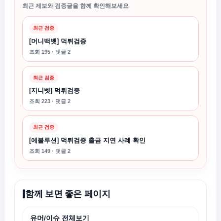
최근 제보와 검증글을 함께 확인해보세요
최근 검증
[머니백벳] 먹튀검증
조회 195 · 댓글 2
최근 검증
[지니벳] 먹튀검증
조회 223 · 댓글 2
최근 검증
[에볼루션] 먹튀검증 출금 지연 사례 확인
조회 149 · 댓글 2
함께 보면 좋은 페이지
유머/이슈 전체보기