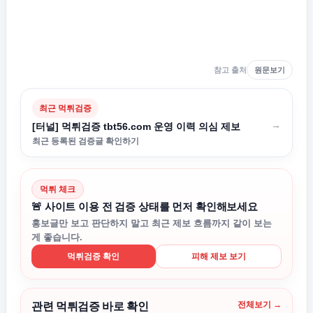
참고 출처
원문보기
최근 먹튀검증
→
[터널] 먹튀검증 tbt56.com 운영 이력 의심 제보
최근 등록된 검증글 확인하기
먹튀 체크
🚨 사이트 이용 전 검증 상태를 먼저 확인해보세요
홍보글만 보고 판단하지 말고 최근 제보 흐름까지 같이 보는
게 좋습니다.
먹튀검증 확인
피해 제보 보기
전체보기 →
관련 먹튀검증 바로 확인