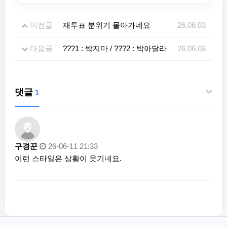
이전글
재투표 분위기 몰아가네요
26.06.03
다음글
???1 : 박지마 / ???2 : 박아달라
26.06.03
댓글
1
구경꾼
26-06-11 21:33
이런 스타일은 상황이 웃기네요.