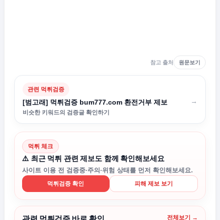
참고 출처
원문보기
관련 먹튀검증
→
[범고래] 먹튀검증 bum777.com 환전거부 제보
비슷한 키워드의 검증글 확인하기
먹튀 체크
⚠️ 최근 먹튀 관련 제보도 함께 확인해보세요
사이트 이용 전 검증중·주의·위험 상태를 먼저 확인해보세요.
먹튀검증 확인
피해 제보 보기
전체보기 →
관련 먹튀검증 바로 확인