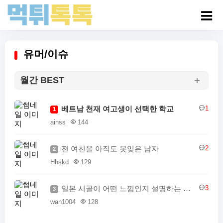
유머/이슈
월간 BEST
베트남 천재 여고생이 선택한 학교
1
1
ainss
144
전 여친을 아직도 못잊은 남자
2
2
Hhskd
129
일본 시골이 어떤 느낌인지 설명하는 일본인
3
3
wan1004
128