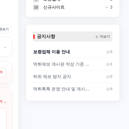
신규사이트
3
10
문보기
공지사항
더보기
→
보증업체 이용 안내
0
먹튀제보 게시판 작성 기준 안내
0
기
허위 제보 방지 공지
0
먹튀톡톡 운영 안내 및 게시판 이용 기준
0
기 →